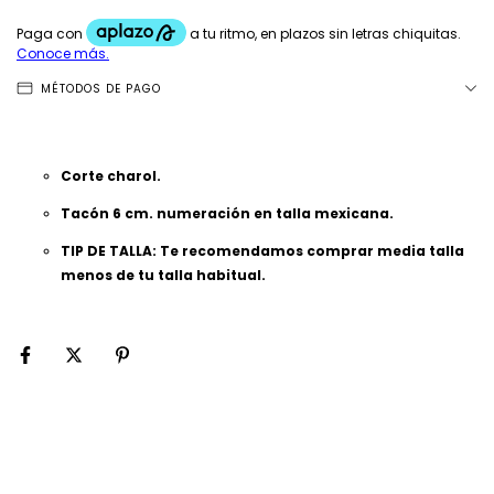
MÉTODOS DE PAGO
Corte charol.
Tacón 6 cm. n
umeración en talla mexicana.
TIP DE TALLA: Te recomendamos comprar media talla
menos de tu talla habitual.