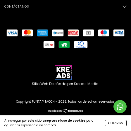
CONTÁCTANOS
Sitio Web Diseñado por
Kreads Media.
Copyright PUNTA Y TACON - 2026. Todos los derechos reservados.
Al navegar por este sitio
aceptas el uso de cookies
para
ENTENDIDO
agilizar tu experiencia de compra.