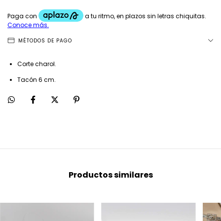
MÉTODOS DE PAGO
Corte charol.
Tacón 6 cm.
Productos similares