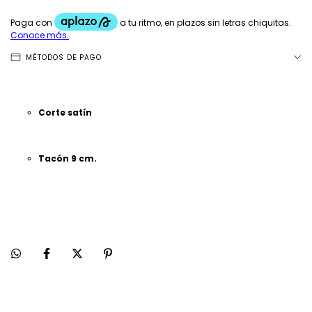
MÉTODOS DE PAGO
Corte satín
Tacón 9 cm.