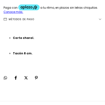
MÉTODOS DE PAGO
Corte charol.
Tacón 8 cm.