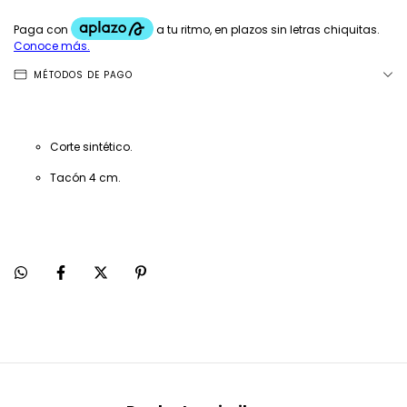
MÉTODOS DE PAGO
Corte sintético.
Tacón 4 cm.