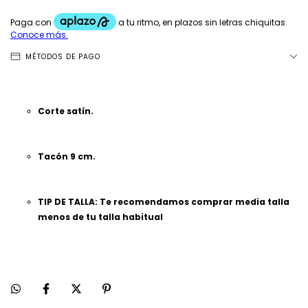
MÉTODOS DE PAGO
Corte satín.
Tacón 9 cm.
TIP DE TALLA: Te recomendamos comprar media talla
menos de tu talla habitual