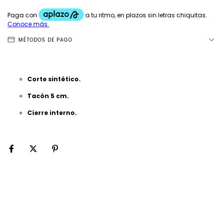
MÉTODOS DE PAGO
Corte sintético.
Tacón 5 cm.
Cierre interno.