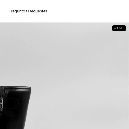
Preguntas Frecuentes
67
%
OFF