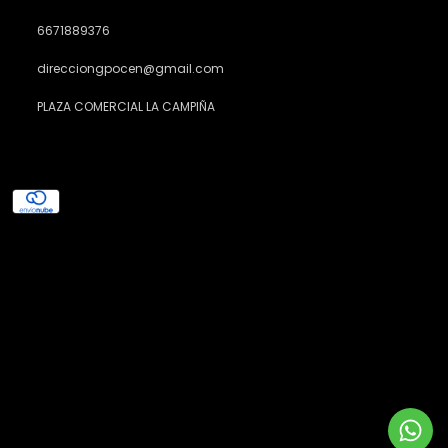
6671889376
direcciongpocen@gmail.com
PLAZA COMERCIAL LA CAMPIÑA